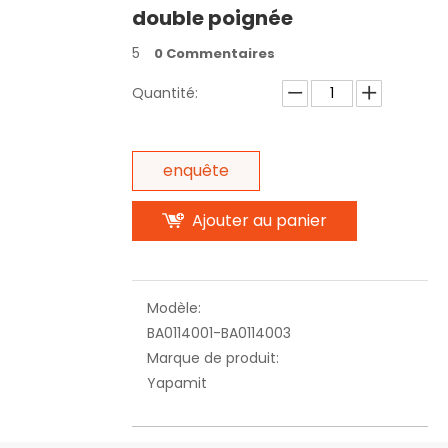
double poignée
5
0 Commentaires
Quantité:
enquête
Ajouter au panier
Modèle:
BA0114001-BA0114003
Marque de produit:
Yapamit