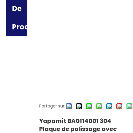
De
Produit
Partager sur:
Yapamit BA0114001 304
Plaque de polissage avec