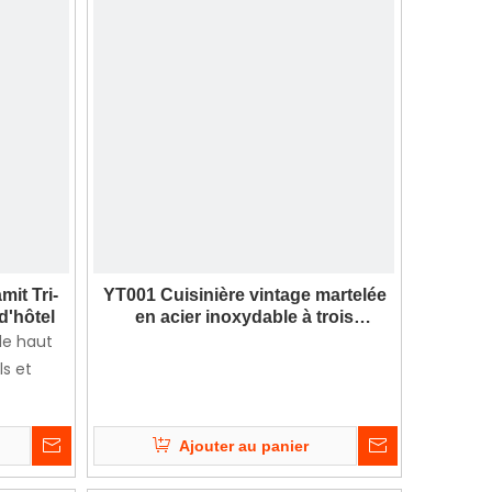
mit Tri-
YT001 Cuisinière vintage martelée
d'hôtel
en acier inoxydable à trois
épaisseurs
le haut
s et
Ajouter au panier