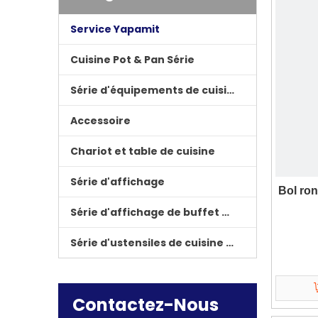
Service Yapamit
Cuisine Pot & Pan Série
Série d'équipements de cuisine
Accessoire
Chariot et table de cuisine
Série d'affichage
Bol ron
Série d'affichage de buffet d'hôtel
Série d'ustensiles de cuisine à trois couvercles
Contactez-Nous