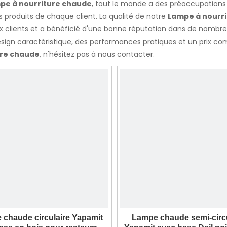
pe à nourriture chaude
, tout le monde a des préoccupations p
 produits de chaque client. La qualité de notre
Lampe à nourr
 clients et a bénéficié d'une bonne réputation dans de nombr
sign caractéristique, des performances pratiques et un prix comp
ure chaude
, n'hésitez pas à nous contacter.
 chaude circulaire Yapamit
Lampe chaude semi-circu