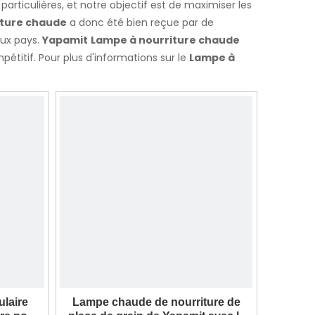
articulières, et notre objectif est de maximiser les
iture chaude
a donc été bien reçue par de
eux pays.
Yapamit
Lampe à nourriture chaude
étitif. Pour plus d'informations sur le
Lampe à
laire
Lampe chaude de nourriture de